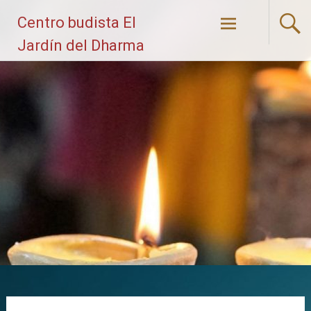
Saltar
Centro budista El
al
contenido
Jardín del Dharma