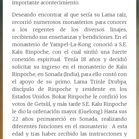
importante acontecimiento.
Deseando encontrar al que sería su Lama raíz,
recorrió numerosos monasterios para conocer
a los regentes de los diversos linajes,
recibiendo sus enseñanzas y bendiciones. En el
monasterio de Yampel-La-Kong conoció a S.E.
Kalu Rinpoche, con el cual sintió una fuerte
conexión espiritual. Tenía 18 años y decidió
solicitar su ingreso en el monasterio de Kalu
Rinpoche, en Sonada (India), para ello contó con
el apoyo de su primo, Lama Trinle Drubpa,
discípulo de Rinpoche y residente en los
Estados Unidos. Bokar Rinpoche le confirió los
votos de Getsül, y más tarde S.E. Kalu Rinpoche
le dio la ordenación mayor (Guelong). Hasta sus
22 años permaneció en Sonada, realizando
diferentes funciones en el monasterio . A esta
edad y tras haber recibido las instrucciones y